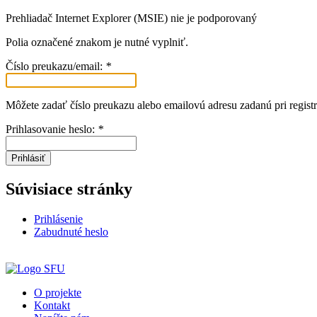
Prehliadač Internet Explorer (MSIE) nie je podporovaný
Polia označené znakom
je nutné vyplniť.
Číslo preukazu/email:
*
Môžete zadať číslo preukazu alebo emailovú adresu zadanú pri registr
Prihlasovanie heslo:
*
Prihlásiť
Súvisiace stránky
Prihlásenie
Zabudnuté heslo
O projekte
Kontakt