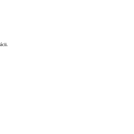
ácii.