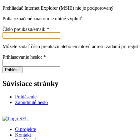
Prehliadač Internet Explorer (MSIE) nie je podporovaný
Polia označené znakom
je nutné vyplniť.
Číslo preukazu/email:
*
Môžete zadať číslo preukazu alebo emailovú adresu zadanú pri registr
Prihlasovanie heslo:
*
Prihlásiť
Súvisiace stránky
Prihlásenie
Zabudnuté heslo
O projekte
Kontakt