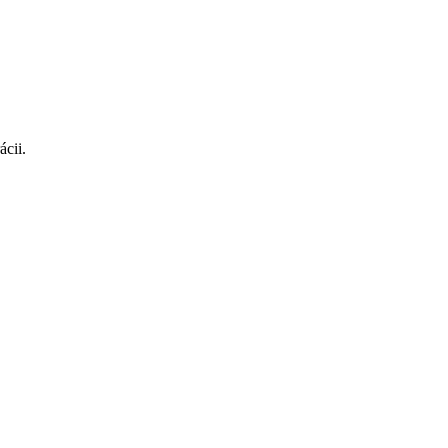
ácii.