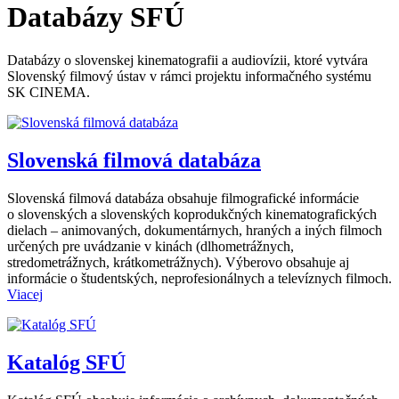
Databázy SFÚ
Databázy o slovenskej kinematografii a audiovízii, ktoré vytvára
Slovenský filmový ústav v rámci projektu informačného systému
SK CINEMA.
Slovenská filmová databáza
Slovenská filmová databáza obsahuje filmografické informácie
o slovenských a slovenských koprodukčných kinematografických
dielach – animovaných, dokumentárnych, hraných a iných filmoch
určených pre uvádzanie v kinách (dlhometrážnych,
stredometrážnych, krátkometrážnych). Výberovo obsahuje aj
informácie o študentských, neprofesionálnych a televíznych filmoch.
Viacej
Katalóg SFÚ