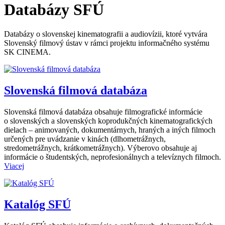
Databázy SFÚ
Databázy o slovenskej kinematografii a audiovízii, ktoré vytvára
Slovenský filmový ústav v rámci projektu informačného systému
SK CINEMA.
Slovenská filmová databáza
Slovenská filmová databáza obsahuje filmografické informácie
o slovenských a slovenských koprodukčných kinematografických
dielach – animovaných, dokumentárnych, hraných a iných filmoch
určených pre uvádzanie v kinách (dlhometrážnych,
stredometrážnych, krátkometrážnych). Výberovo obsahuje aj
informácie o študentských, neprofesionálnych a televíznych filmoch.
Viacej
Katalóg SFÚ