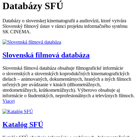
Databázy SFÚ
Databázy o slovenskej kinematografii a audiovízii, ktoré vytvára
Slovenský filmový ústav v rámci projektu informačného systému
SK CINEMA.
Slovenská filmová databáza
Slovenská filmová databáza obsahuje filmografické informácie
o slovenských a slovenských koprodukčných kinematografických
dielach – animovaných, dokumentárnych, hraných a iných filmoch
určených pre uvádzanie v kinách (dlhometrážnych,
stredometrážnych, krátkometrážnych). Výberovo obsahuje aj
informácie o študentských, neprofesionálnych a televíznych filmoch.
Viacej
Katalóg SFÚ