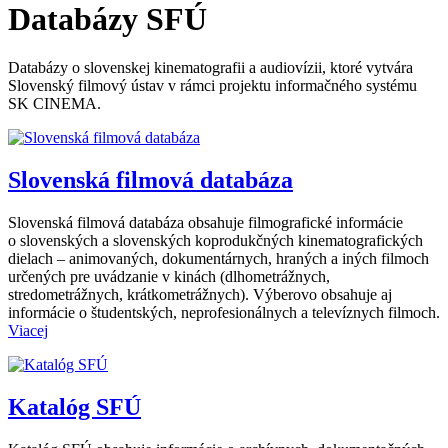
Databázy SFÚ
Databázy o slovenskej kinematografii a audiovízii, ktoré vytvára
Slovenský filmový ústav v rámci projektu informačného systému
SK CINEMA.
Slovenská filmová databáza
Slovenská filmová databáza obsahuje filmografické informácie
o slovenských a slovenských koprodukčných kinematografických
dielach – animovaných, dokumentárnych, hraných a iných filmoch
určených pre uvádzanie v kinách (dlhometrážnych,
stredometrážnych, krátkometrážnych). Výberovo obsahuje aj
informácie o študentských, neprofesionálnych a televíznych filmoch.
Viacej
Katalóg SFÚ