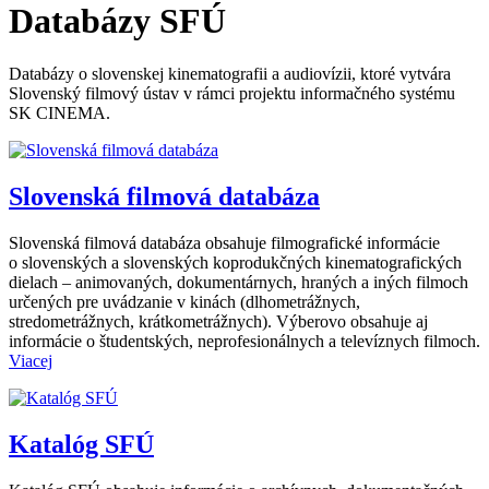
Databázy SFÚ
Databázy o slovenskej kinematografii a audiovízii, ktoré vytvára
Slovenský filmový ústav v rámci projektu informačného systému
SK CINEMA.
Slovenská filmová databáza
Slovenská filmová databáza obsahuje filmografické informácie
o slovenských a slovenských koprodukčných kinematografických
dielach – animovaných, dokumentárnych, hraných a iných filmoch
určených pre uvádzanie v kinách (dlhometrážnych,
stredometrážnych, krátkometrážnych). Výberovo obsahuje aj
informácie o študentských, neprofesionálnych a televíznych filmoch.
Viacej
Katalóg SFÚ