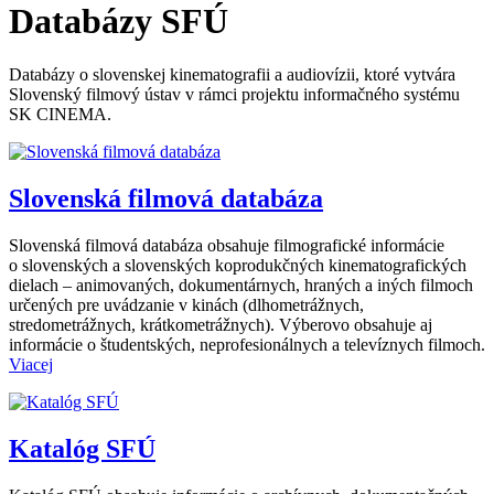
Databázy SFÚ
Databázy o slovenskej kinematografii a audiovízii, ktoré vytvára
Slovenský filmový ústav v rámci projektu informačného systému
SK CINEMA.
Slovenská filmová databáza
Slovenská filmová databáza obsahuje filmografické informácie
o slovenských a slovenských koprodukčných kinematografických
dielach – animovaných, dokumentárnych, hraných a iných filmoch
určených pre uvádzanie v kinách (dlhometrážnych,
stredometrážnych, krátkometrážnych). Výberovo obsahuje aj
informácie o študentských, neprofesionálnych a televíznych filmoch.
Viacej
Katalóg SFÚ