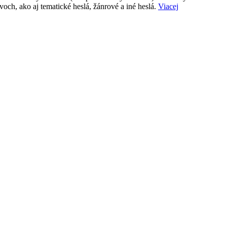
voch, ako aj tematické heslá, žánrové a iné heslá.
Viacej