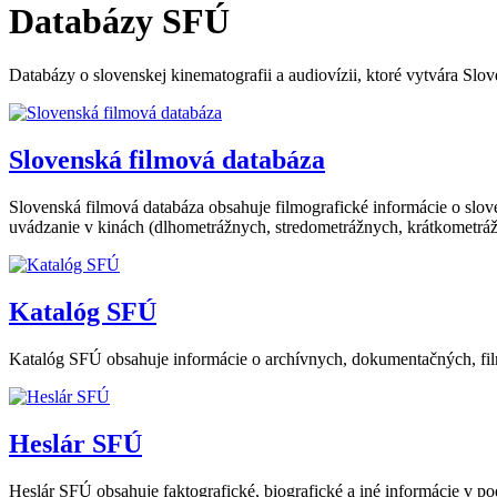
Databázy SFÚ
Databázy o slovenskej kinematografii a audiovízii, ktoré vytvára 
Slovenská filmová databáza
Slovenská filmová databáza obsahuje filmografické informácie o sl
uvádzanie v kinách (dlhometrážnych, stredometrážnych, krátkometráž
Katalóg SFÚ
Katalóg SFÚ obsahuje informácie o archívnych, dokumentačných, fil
Heslár SFÚ
Heslár SFÚ obsahuje faktografické, biografické a iné informácie v po