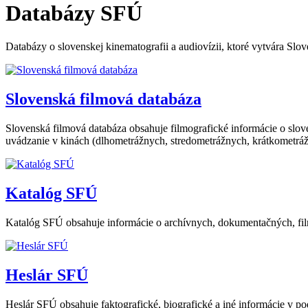
Databázy SFÚ
Databázy o slovenskej kinematografii a audiovízii, ktoré vytvára 
Slovenská filmová databáza
Slovenská filmová databáza obsahuje filmografické informácie o sl
uvádzanie v kinách (dlhometrážnych, stredometrážnych, krátkometráž
Katalóg SFÚ
Katalóg SFÚ obsahuje informácie o archívnych, dokumentačných, fil
Heslár SFÚ
Heslár SFÚ obsahuje faktografické, biografické a iné informácie v po