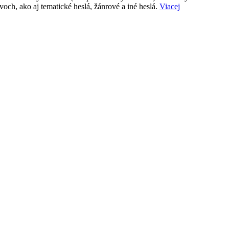
voch, ako aj tematické heslá, žánrové a iné heslá.
Viacej