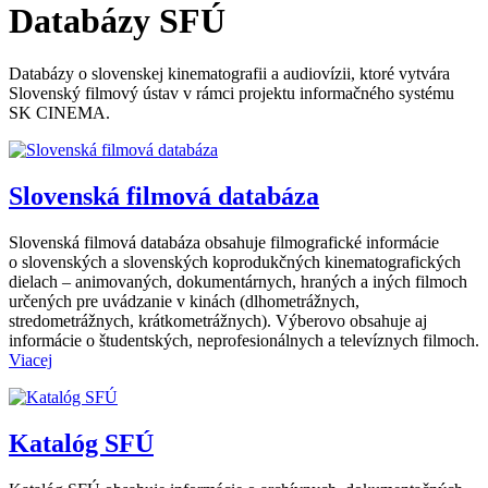
Databázy SFÚ
Databázy o slovenskej kinematografii a audiovízii, ktoré vytvára
Slovenský filmový ústav v rámci projektu informačného systému
SK CINEMA.
Slovenská filmová databáza
Slovenská filmová databáza obsahuje filmografické informácie
o slovenských a slovenských koprodukčných kinematografických
dielach – animovaných, dokumentárnych, hraných a iných filmoch
určených pre uvádzanie v kinách (dlhometrážnych,
stredometrážnych, krátkometrážnych). Výberovo obsahuje aj
informácie o študentských, neprofesionálnych a televíznych filmoch.
Viacej
Katalóg SFÚ