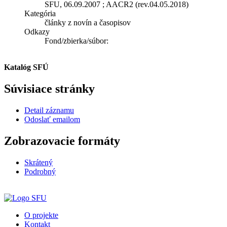
SFU, 06.09.2007 ; AACR2 (rev.04.05.2018)
Kategória
články z novín a časopisov
Odkazy
Fond/zbierka/súbor:
Katalóg SFÚ
Súvisiace stránky
Detail záznamu
Odoslať emailom
Zobrazovacie formáty
Skrátený
Podrobný
O projekte
Kontakt