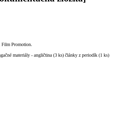
 Film Promotion.
ačné materiály - angličtina (3 ks) články z periodík (1 ks)