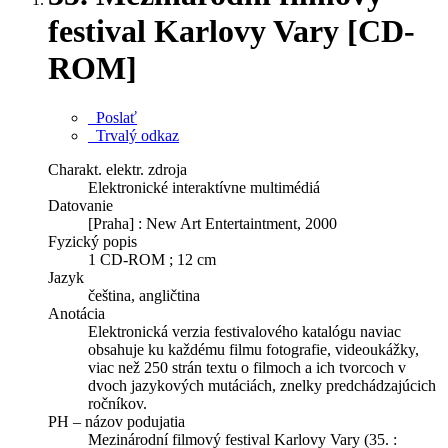
festival Karlovy Vary [CD-
ROM]
Poslať
Trvalý odkaz
Charakt. elektr. zdroja
Elektronické interaktívne multimédiá
Datovanie
[Praha] : New Art Entertaintment, 2000
Fyzický popis
1 CD-ROM ; 12 cm
Jazyk
čeština, angličtina
Anotácia
Elektronická verzia festivalového katalógu naviac
obsahuje ku každému filmu fotografie, videoukážky,
viac než 250 strán textu o filmoch a ich tvorcoch v
dvoch jazykových mutáciách, znelky predchádzajúcich
ročníkov.
PH – názov podujatia
Mezinárodní filmový festival Karlovy Vary (35. :