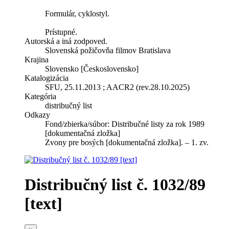
Formulár, cyklostyl.
Prístupné.
Autorská a iná zodpoved.
Slovenská požičovňa filmov Bratislava
Krajina
Slovensko [Československo]
Katalogizácia
SFU, 25.11.2013 ; AACR2 (rev.28.10.2025)
Kategória
distribučný list
Odkazy
Fond/zbierka/súbor:
Distribučné listy za rok 1989
[dokumentačná zložka]
Zvony pre bosých [dokumentačná zložka]. – 1. zv.
Distribučný list č. 1032/89
[text]