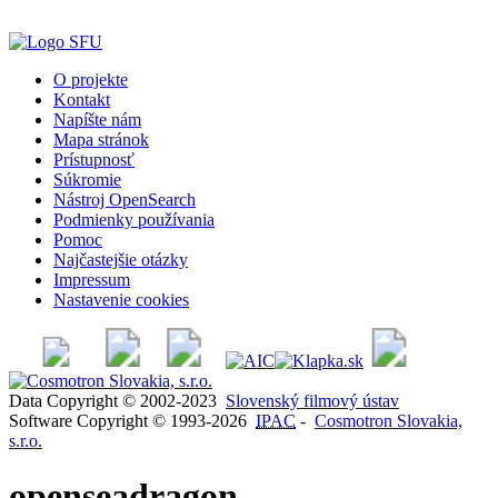
O projekte
Kontakt
Napíšte nám
Mapa stránok
Prístupnosť
Súkromie
Nástroj OpenSearch
Podmienky používania
Pomoc
Najčastejšie otázky
Impressum
Nastavenie cookies
Data Copyright © 2002-2023
Slovenský filmový ústav
Software Copyright © 1993-2026
IPAC
-
Cosmotron Slovakia,
s.r.o.
openseadragon