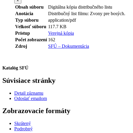
×
Obsah súboru
Digitálna kópia distribučného listu
Anotácia
Distribučný list filmu: Zvony pre bosých.
Typ súboru
application/pdf
Velkosť súboru
117.7 KB
Prístup
Verejná kópia
Počet zobrazení
162
Zdroj
SFÚ – Dokumentácia
Katalóg SFÚ
Súvisiace stránky
Detail záznamu
Odoslať emailom
Zobrazovacie formáty
Skrátený
Podrobný