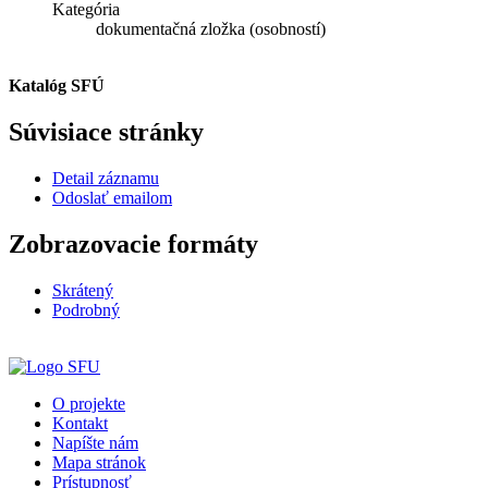
Kategória
dokumentačná zložka (osobností)
Katalóg SFÚ
Súvisiace stránky
Detail záznamu
Odoslať emailom
Zobrazovacie formáty
Skrátený
Podrobný
O projekte
Kontakt
Napíšte nám
Mapa stránok
Prístupnosť