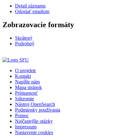
Detail záznamu
Odoslať emailom
Zobrazovacie formáty
Skrátený
Podrobný
O projekte
Kontakt
Napíšte nám
Mapa stránok
Prístupnosť
Súkromie
Nástroj OpenSearch
Podmienky používania
Pomoc
Najčastejšie otázky
Impressum
Nastavenie cookies