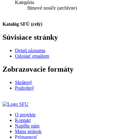
Kategória
filmové nosiče (archívne)
Katalóg SFÚ (celý)
Súvisiace stránky
Detail záznamu
Odoslať emailom
Zobrazovacie formáty
Skrátený
Podrobný
O projekte
Kontakt
Napíšte nám
Mapa stránok
Prístupnosť