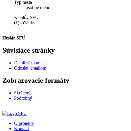
Typ hesla
osobné meno
Katalóg SFÚ
(1) - články
Heslár SFÚ
Súvisiace stránky
Detail záznamu
Odoslať emailom
Zobrazovacie formáty
Skrátený
Podrobný
O projekte
Kontakt