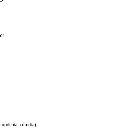
tor
arodenia a úmrtia)