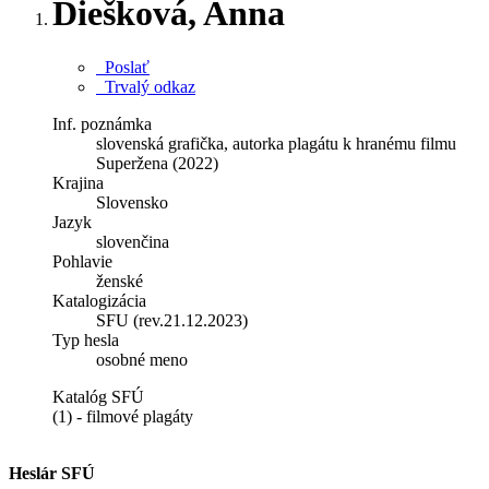
Diešková, Anna
Poslať
Trvalý odkaz
Inf. poznámka
slovenská grafička, autorka plagátu k hranému filmu
Superžena (2022)
Krajina
Slovensko
Jazyk
slovenčina
Pohlavie
ženské
Katalogizácia
SFU (rev.21.12.2023)
Typ hesla
osobné meno
Katalóg SFÚ
(1) - filmové plagáty
Heslár SFÚ