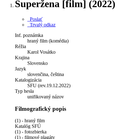
Superžena [film] (2022)
Poslať
Trvalý odkaz
Inf. poznámka
hraný film (komédia)
Réžia
Karol Vosátko
Krajina
Slovensko
Jazyk
slovenčina, čeština
Katalogizácia
SFU (rev.19.12.2022)
Typ hesla
unifikovaný názov
Filmografický popis
(1) - hraný film
Katalóg SFÚ
(1) - fotozbierka
(1) - filmové plagáty