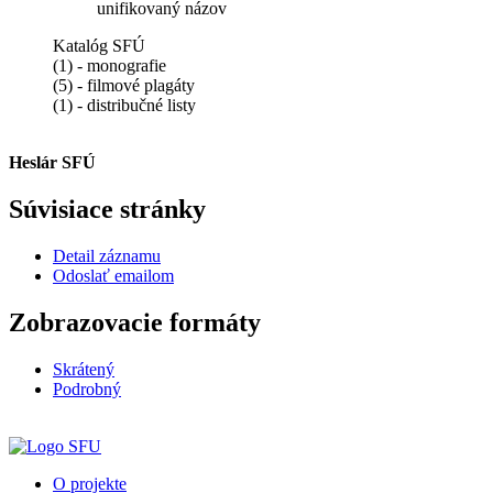
unifikovaný názov
Katalóg SFÚ
(1) - monografie
(5) - filmové plagáty
(1) - distribučné listy
Heslár SFÚ
Súvisiace stránky
Detail záznamu
Odoslať emailom
Zobrazovacie formáty
Skrátený
Podrobný
O projekte