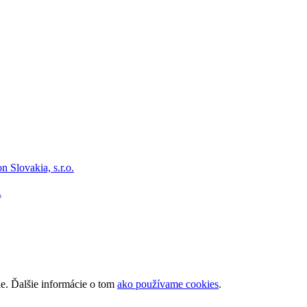
.
ie. Ďalšie informácie o tom
ako používame cookies
.