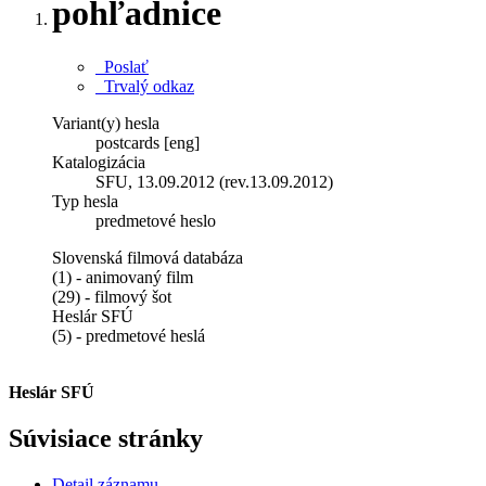
pohľadnice
Poslať
Trvalý odkaz
Variant(y) hesla
postcards [eng]
Katalogizácia
SFU, 13.09.2012 (rev.13.09.2012)
Typ hesla
predmetové heslo
Slovenská filmová databáza
(1) - animovaný film
(29) - filmový šot
Heslár SFÚ
(5) - predmetové heslá
Heslár SFÚ
Súvisiace stránky
Detail záznamu