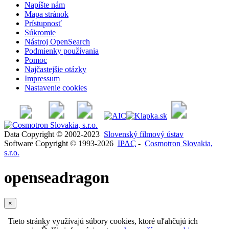
Napíšte nám
Mapa stránok
Prístupnosť
Súkromie
Nástroj OpenSearch
Podmienky používania
Pomoc
Najčastejšie otázky
Impressum
Nastavenie cookies
Data Copyright © 2002-2023
Slovenský filmový ústav
Software Copyright © 1993-2026
IPAC
-
Cosmotron Slovakia,
s.r.o.
openseadragon
×
Tieto stránky využívajú súbory cookies, ktoré uľahčujú ich