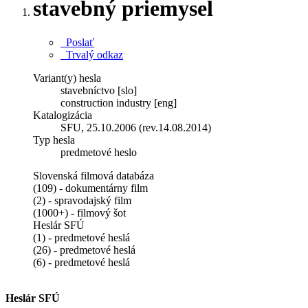
stavebný priemysel
Poslať
Trvalý odkaz
Variant(y) hesla
stavebníctvo [slo]
construction industry [eng]
Katalogizácia
SFU, 25.10.2006 (rev.14.08.2014)
Typ hesla
predmetové heslo
Slovenská filmová databáza
(109) - dokumentárny film
(2) - spravodajský film
(1000+) - filmový šot
Heslár SFÚ
(1) - predmetové heslá
(26) - predmetové heslá
(6) - predmetové heslá
Heslár SFÚ