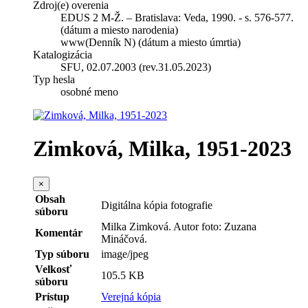
Zdroj(e) overenia
EDUS 2 M-Ž. – Bratislava: Veda, 1990. - s. 576-577.
(dátum a miesto narodenia)
www(Denník N) (dátum a miesto úmrtia)
Katalogizácia
SFU, 02.07.2003 (rev.31.05.2023)
Typ hesla
osobné meno
Zimková, Milka, 1951-2023
×
Obsah
Digitálna kópia fotografie
súboru
Milka Zimková. Autor foto: Zuzana
Komentár
Mináčová.
Typ súboru
image/jpeg
Velkosť
105.5 KB
súboru
Prístup
Verejná kópia