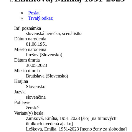
Poslať
Trvalý odkaz
Inf. poznámka
slovenská herečka, scenáristka
Dátum narodenia
01.08.1951
Miesto narodenia
Prešov (Slovensko)
Dátum úmrtia
30.05.2023
Miesto úmrtia
Bratislava (Slovensko)
Krajina
Slovensko
Jazyk
slovenčina
Pohlavie
ženské
Variant(y) hesla
Zimková, Emília, 1951-2023 [slo] [na filmových
titulkoch uvedená aj ako]
Lešková, Emília, 1951-2023 [meno ženy za slobodna]