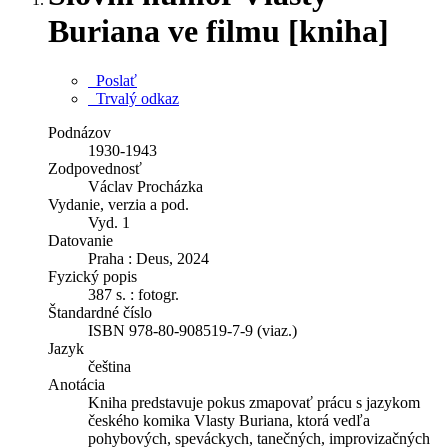
Buriana ve filmu [kniha]
Poslať
Trvalý odkaz
Podnázov
1930-1943
Zodpovednosť
Václav Procházka
Vydanie, verzia a pod.
Vyd. 1
Datovanie
Praha : Deus, 2024
Fyzický popis
387 s. : fotogr.
Štandardné číslo
ISBN 978-80-908519-7-9 (viaz.)
Jazyk
čeština
Anotácia
Kniha predstavuje pokus zmapovať prácu s jazykom
českého komika Vlasty Buriana, ktorá vedľa
pohybových, speváckych, tanečných, improvizačných