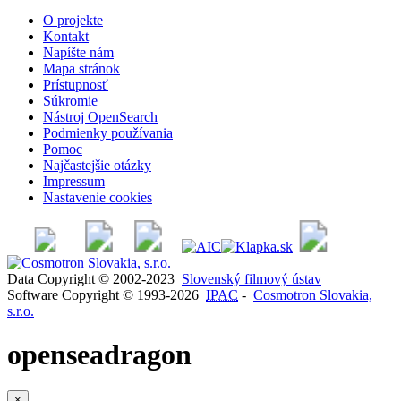
O projekte
Kontakt
Napíšte nám
Mapa stránok
Prístupnosť
Súkromie
Nástroj OpenSearch
Podmienky používania
Pomoc
Najčastejšie otázky
Impressum
Nastavenie cookies
Data Copyright © 2002-2023
Slovenský filmový ústav
Software Copyright © 1993-2026
IPAC
-
Cosmotron Slovakia,
s.r.o.
openseadragon
×