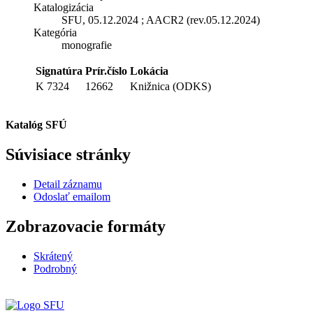
Katalogizácia
SFU, 05.12.2024 ; AACR2 (rev.05.12.2024)
Kategória
monografie
Signatúra
Prír.číslo
Lokácia
K 7324
12662
Knižnica (ODKS)
Katalóg SFÚ
Súvisiace stránky
Detail záznamu
Odoslať emailom
Zobrazovacie formáty
Skrátený
Podrobný