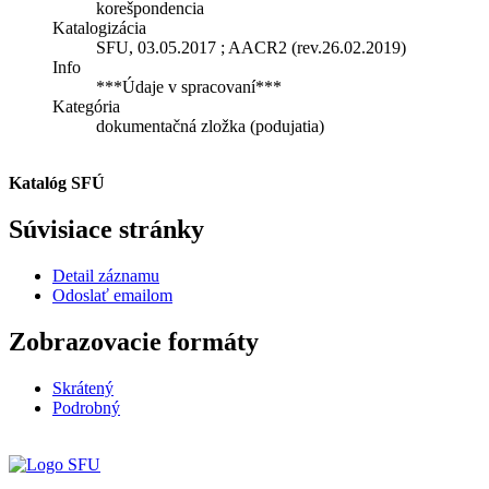
korešpondencia
Katalogizácia
SFU, 03.05.2017 ; AACR2 (rev.26.02.2019)
Info
***Údaje v spracovaní***
Kategória
dokumentačná zložka (podujatia)
Katalóg SFÚ
Súvisiace stránky
Detail záznamu
Odoslať emailom
Zobrazovacie formáty
Skrátený
Podrobný