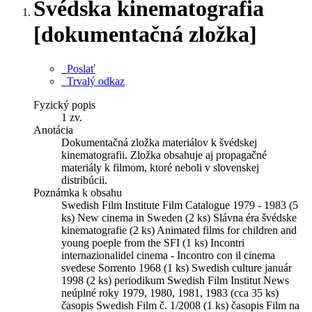
Švédska kinematografia
[dokumentačná zložka]
Poslať
Trvalý odkaz
Fyzický popis
1 zv.
Anotácia
Dokumentačná zložka materiálov k švédskej
kinematografii. Zložka obsahuje aj propagačné
materiály k filmom, ktoré neboli v slovenskej
distribúcii.
Poznámka k obsahu
Swedish Film Institute Film Catalogue 1979 - 1983 (5
ks) New cinema in Sweden (2 ks) Slávna éra švédske
kinematografie (2 ks) Animated films for children and
young poeple from the SFI (1 ks) Incontri
internazionalidel cinema - Incontro con il cinema
svedese Sorrento 1968 (1 ks) Swedish culture január
1998 (2 ks) periodikum Swedish Film Institut News
neúplné roky 1979, 1980, 1981, 1983 (cca 35 ks)
časopis Swedish Film č. 1/2008 (1 ks) časopis Film na