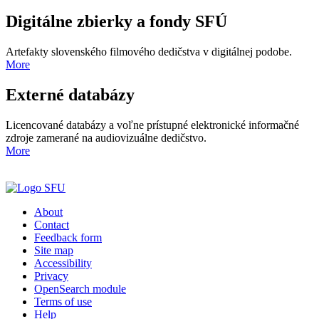
Digitálne zbierky a fondy SFÚ
Artefakty slovenského filmového dedičstva v digitálnej podobe.
More
Externé databázy
Licencované databázy a voľne prístupné elektronické informačné
zdroje zamerané na audiovizuálne dedičstvo.
More
About
Contact
Feedback form
Site map
Accessibility
Privacy
OpenSearch module
Terms of use
Help