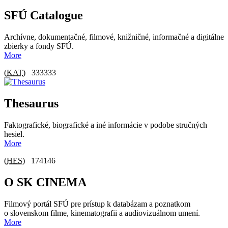
SFÚ Catalogue
Archívne, dokumentačné, filmové, knižničné, informačné a digitálne
zbierky a fondy SFÚ.
More
(
KAT
)
333333
Thesaurus
Faktografické, biografické a iné informácie v podobe stručných
hesiel.
More
(
HES
)
174146
O SK CINEMA
Filmový portál SFÚ pre prístup k databázam a poznatkom
o slovenskom filme, kinematografii a audiovizuálnom umení.
More