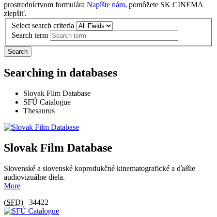
prostredníctvom formulára
Napíšte nám
, pomôžete SK CINEMA
zlepšiť.
Select search criteria
Search term
Search
Searching in databases
Slovak Film Database
SFÚ Catalogue
Thesaurus
Slovak Film Database
Slovenské a slovenské koprodukčné kinematografické a ďalšie
audiovizuálne diela.
More
(
SFD
)
34422