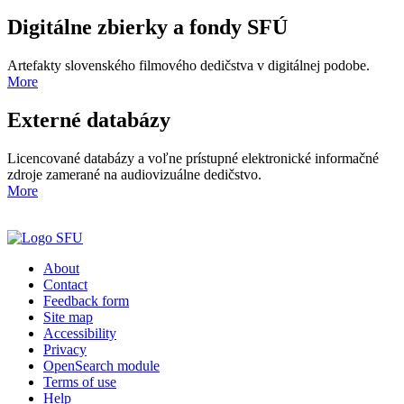
Digitálne zbierky a fondy SFÚ
Artefakty slovenského filmového dedičstva v digitálnej podobe.
More
Externé databázy
Licencované databázy a voľne prístupné elektronické informačné
zdroje zamerané na audiovizuálne dedičstvo.
More
About
Contact
Feedback form
Site map
Accessibility
Privacy
OpenSearch module
Terms of use
Help