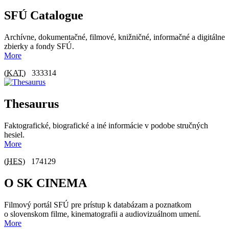
SFÚ Catalogue
Archívne, dokumentačné, filmové, knižničné, informačné a digitálne
zbierky a fondy SFÚ.
More
(
KAT
)
333314
Thesaurus
Faktografické, biografické a iné informácie v podobe stručných
hesiel.
More
(
HES
)
174129
O SK CINEMA
Filmový portál SFÚ pre prístup k databázam a poznatkom
o slovenskom filme, kinematografii a audiovizuálnom umení.
More