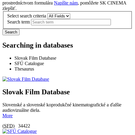
prostredníctvom formulára
Napíšte nám
, pomôžete SK CINEMA
zlepšiť.
Select search criteria
Search term
Search
Searching in databases
Slovak Film Database
SFÚ Catalogue
Thesaurus
Slovak Film Database
Slovenské a slovenské koprodukčné kinematografické a ďalšie
audiovizuálne diela.
More
(
SFD
)
34422