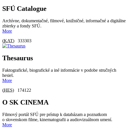
SFÚ Catalogue
Archívne, dokumentačné, filmové, knižničné, informačné a digitálne
zbierky a fondy SFÚ.
More
(
KAT
)
333303
Thesaurus
Faktografické, biografické a iné informácie v podobe stručných
hesiel.
More
(
HES
)
174122
O SK CINEMA
Filmový portál SFÚ pre prístup k databázam a poznatkom
o slovenskom filme, kinematografii a audiovizuálnom umení.
More