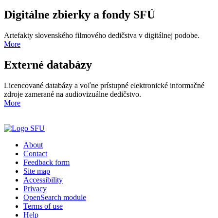
Digitálne zbierky a fondy SFÚ
Artefakty slovenského filmového dedičstva v digitálnej podobe.
More
Externé databázy
Licencované databázy a voľne prístupné elektronické informačné
zdroje zamerané na audiovizuálne dedičstvo.
More
About
Contact
Feedback form
Site map
Accessibility
Privacy
OpenSearch module
Terms of use
Help