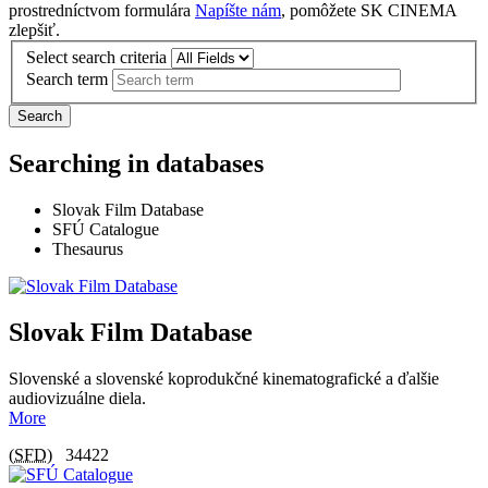
prostredníctvom formulára
Napíšte nám
, pomôžete SK CINEMA
zlepšiť.
Select search criteria
Search term
Search
Searching in databases
Slovak Film Database
SFÚ Catalogue
Thesaurus
Slovak Film Database
Slovenské a slovenské koprodukčné kinematografické a ďalšie
audiovizuálne diela.
More
(
SFD
)
34422