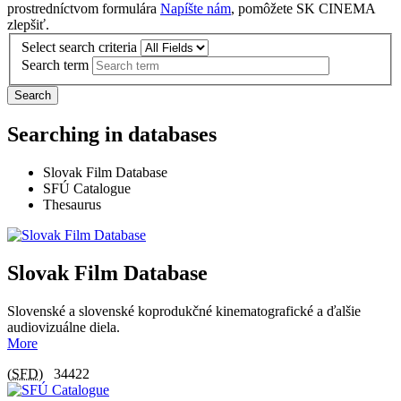
prostredníctvom formulára
Napíšte nám
, pomôžete SK CINEMA
zlepšiť.
Select search criteria
Search term
Search
Searching in databases
Slovak Film Database
SFÚ Catalogue
Thesaurus
Slovak Film Database
Slovenské a slovenské koprodukčné kinematografické a ďalšie
audiovizuálne diela.
More
(
SFD
)
34422