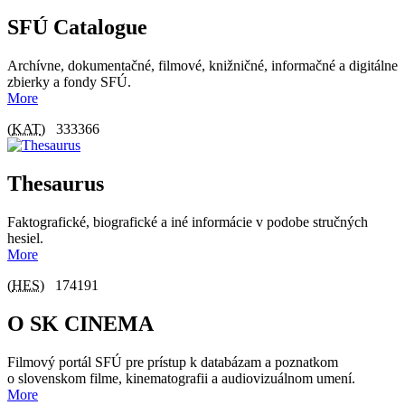
SFÚ Catalogue
Archívne, dokumentačné, filmové, knižničné, informačné a digitálne
zbierky a fondy SFÚ.
More
(
KAT
)
333366
Thesaurus
Faktografické, biografické a iné informácie v podobe stručných
hesiel.
More
(
HES
)
174191
O SK CINEMA
Filmový portál SFÚ pre prístup k databázam a poznatkom
o slovenskom filme, kinematografii a audiovizuálnom umení.
More