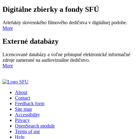
Digitálne zbierky a fondy SFÚ
Artefakty slovenského filmového dedičstva v digitálnej podobe.
More
Externé databázy
Licencované databázy a voľne prístupné elektronické informačné
zdroje zamerané na audiovizuálne dedičstvo.
More
About
Contact
Feedback form
Site map
Accessibility
Privacy
OpenSearch module
Terms of use
Help