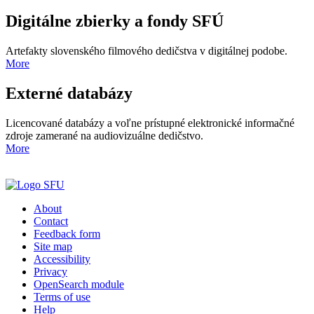
Digitálne zbierky a fondy SFÚ
Artefakty slovenského filmového dedičstva v digitálnej podobe.
More
Externé databázy
Licencované databázy a voľne prístupné elektronické informačné
zdroje zamerané na audiovizuálne dedičstvo.
More
About
Contact
Feedback form
Site map
Accessibility
Privacy
OpenSearch module
Terms of use
Help