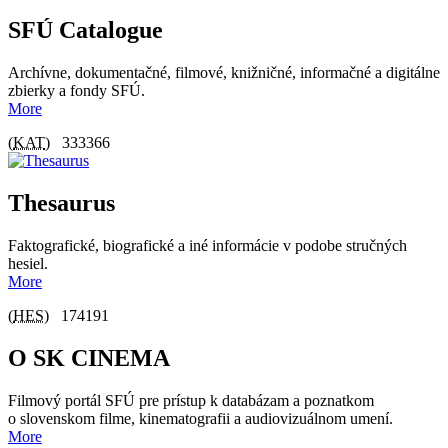
SFÚ Catalogue
Archívne, dokumentačné, filmové, knižničné, informačné a digitálne
zbierky a fondy SFÚ.
More
(
KAT
)
333366
Thesaurus
Faktografické, biografické a iné informácie v podobe stručných
hesiel.
More
(
HES
)
174191
O SK CINEMA
Filmový portál SFÚ pre prístup k databázam a poznatkom
o slovenskom filme, kinematografii a audiovizuálnom umení.
More