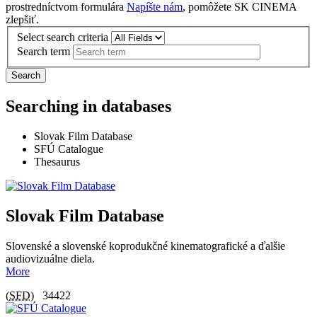
prostredníctvom formulára
Napíšte nám
, pomôžete SK CINEMA
zlepšiť.
Select search criteria
Search term
Search
Searching in databases
Slovak Film Database
SFÚ Catalogue
Thesaurus
Slovak Film Database
Slovenské a slovenské koprodukčné kinematografické a ďalšie
audiovizuálne diela.
More
(
SFD
)
34422