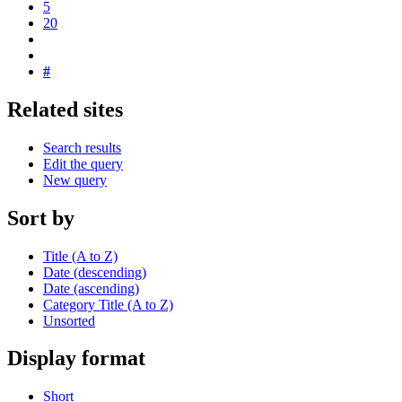
5
20
#
Related sites
Search results
Edit the query
New query
Sort by
Title (A to Z)
Date (descending)
Date (ascending)
Category Title (A to Z)
Unsorted
Display format
Short