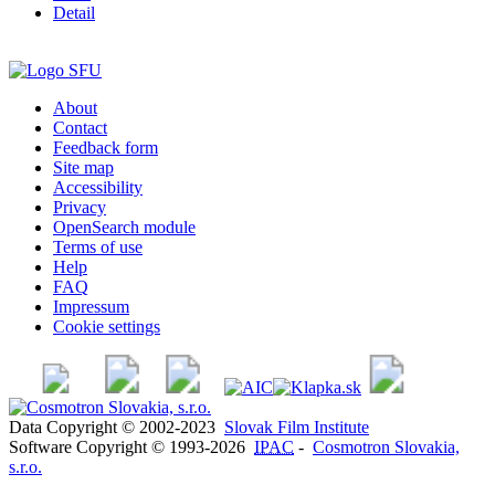
Detail
About
Contact
Feedback form
Site map
Accessibility
Privacy
OpenSearch module
Terms of use
Help
FAQ
Impressum
Cookie settings
Data Copyright © 2002-2023
Slovak Film Institute
Software Copyright © 1993-2026
IPAC
-
Cosmotron Slovakia,
s.r.o.