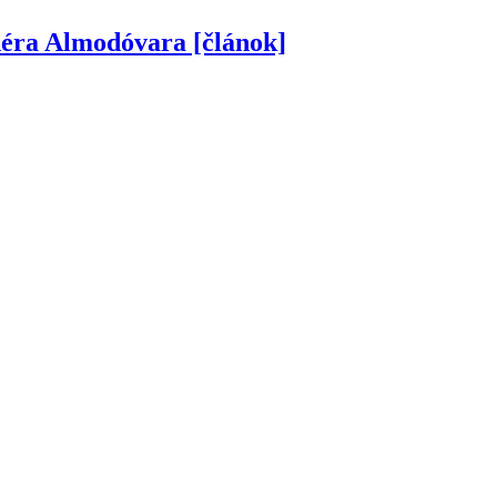
néra Almodóvara [článok]