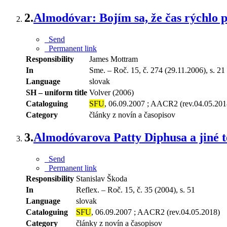
2.
Almodóvar: Bojím sa, že čas rýchlo p
Send
Permanent link
Responsibility
James Mottram
In
Sme. – Roč. 15, č. 274 (29.11.2006), s. 21
Language
slovak
SH – uniform title
Volver (2006)
Cataloguing
SFU
, 06.09.2007 ; AACR2 (rev.04.05.201
Category
články z novín a časopisov
3.
Almodóvarova Patty Diphusa a jiné t
Send
Permanent link
Responsibility
Stanislav Škoda
In
Reflex. – Roč. 15, č. 35 (2004), s. 51
Language
slovak
Cataloguing
SFU
, 06.09.2007 ; AACR2 (rev.04.05.2018)
Category
články z novín a časopisov