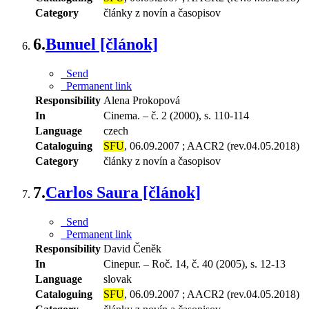
Category
články z novín a časopisov
6.
Bunuel [článok]
Send
Permanent link
Responsibility
Alena Prokopová
In
Cinema. – č. 2 (2000), s. 110-114
Language
czech
Cataloguing
SFU
, 06.09.2007 ; AACR2 (rev.04.05.2018)
Category
články z novín a časopisov
7.
Carlos Saura [článok]
Send
Permanent link
Responsibility
David Čeněk
In
Cinepur. – Roč. 14, č. 40 (2005), s. 12-13
Language
slovak
Cataloguing
SFU
, 06.09.2007 ; AACR2 (rev.04.05.2018)