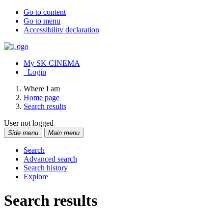
Go to content
Go to menu
Accessibility declaration
My SK CINEMA
Login
Where I am
Home page
Search results
User not logged
Side menu
Main menu
Search
Advanced search
Search history
Explore
Search results