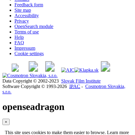
Feedback form
Site map
Accessibility
Privacy
OpenSearch module
Terms of use
Help
FAQ
Impressum
Cookie settings
Data Copyright © 2002-2023
Slovak Film Institute
Software Copyright © 1993-2026
IPAC
-
Cosmotron Slovakia,
s.r.o.
openseadragon
×
This site uses cookies to make them easier to browse. Learn more