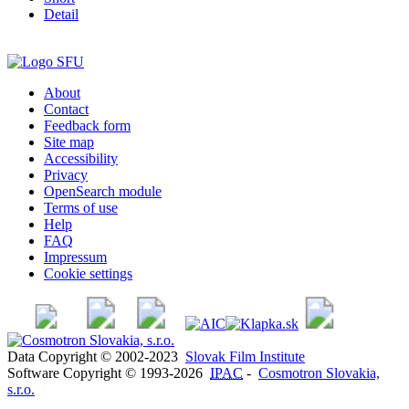
Detail
About
Contact
Feedback form
Site map
Accessibility
Privacy
OpenSearch module
Terms of use
Help
FAQ
Impressum
Cookie settings
Data Copyright © 2002-2023
Slovak Film Institute
Software Copyright © 1993-2026
IPAC
-
Cosmotron Slovakia,
s.r.o.