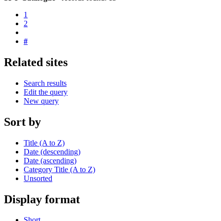
1
2
#
Related sites
Search results
Edit the query
New query
Sort by
Title (A to Z)
Date (descending)
Date (ascending)
Category Title (A to Z)
Unsorted
Display format
Short