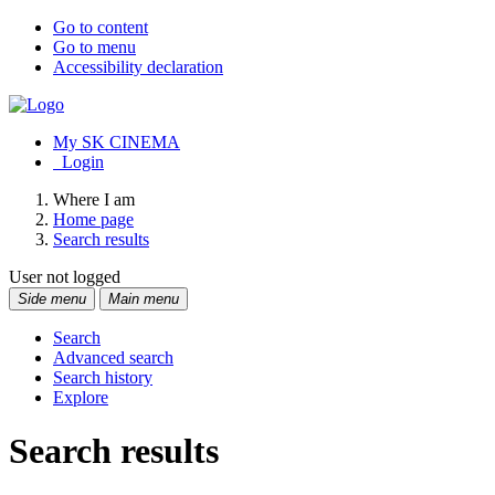
Go to content
Go to menu
Accessibility declaration
My SK CINEMA
Login
Where I am
Home page
Search results
User not logged
Side menu
Main menu
Search
Advanced search
Search history
Explore
Search results