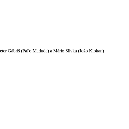
ter Gábriš (Paľo Maduda) a Mário Slivka (Jožo Klokan)