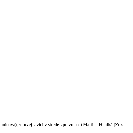
nicová), v prvej lavici v strede vpravo sedí Martina Hladká (Zuza