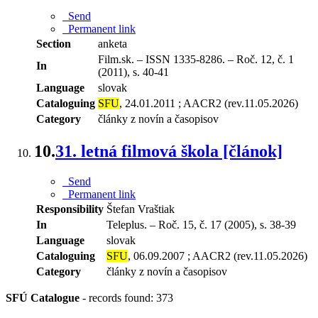
Send
Permanent link
Section
anketa
Film.sk. – ISSN 1335-8286. – Roč. 12, č. 1
In
(2011), s. 40-41
Language
slovak
Cataloguing
SFU
, 24.01.2011 ; AACR2 (rev.11.05.2026)
Category
články z novín a časopisov
10.
31. letná filmová škola [článok]
Send
Permanent link
Responsibility
Štefan Vraštiak
In
Teleplus. – Roč. 15, č. 17 (2005), s. 38-39
Language
slovak
Cataloguing
SFU
, 06.09.2007 ; AACR2 (rev.11.05.2026)
Category
články z novín a časopisov
SFÚ Catalogue
-
records found: 373