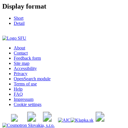
Display format
Short
Detail
About
Contact
Feedback form
Site map
Accessibility
Privacy
OpenSearch module
Terms of use
Help
FAQ
Impressum
Cookie settings