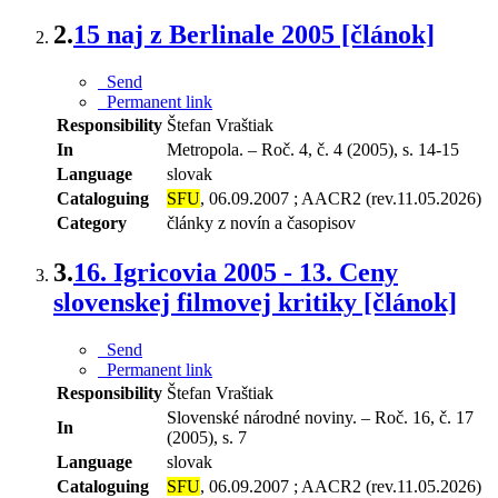
2.
15 naj z Berlinale 2005 [článok]
Send
Permanent link
Responsibility
Štefan Vraštiak
In
Metropola. – Roč. 4, č. 4 (2005), s. 14-15
Language
slovak
Cataloguing
SFU
, 06.09.2007 ; AACR2 (rev.11.05.2026)
Category
články z novín a časopisov
3.
16. Igricovia 2005 - 13. Ceny
slovenskej filmovej kritiky [článok]
Send
Permanent link
Responsibility
Štefan Vraštiak
Slovenské národné noviny. – Roč. 16, č. 17
In
(2005), s. 7
Language
slovak
Cataloguing
SFU
, 06.09.2007 ; AACR2 (rev.11.05.2026)