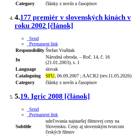
Category
články z novín a časopisov
4.
177 premiér v slovenských kinách v
roku 2002 [článok]
Send
Permanent link
Responsibility
Štefan Vraštiak
Národná obroda. – Roč. 14, č. 16
In
(21.01.2003), s. 1
Language
slovak
Cataloguing
SFU
, 06.09.2007 ; AACR2 (rev.11.05.2026)
Category
články z novín a časopisov
5.
19. Igric 2008 [článok]
Send
Permanent link
udeľovania najstaršej filmovej ceny na
Subtitle
Slovensku. Ceny aj slovenským tvorcom
českých filmov