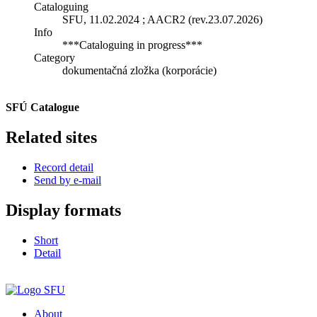
Cataloguing
SFU, 11.02.2024 ; AACR2 (rev.23.07.2026)
Info
***Cataloguing in progress***
Category
dokumentačná zložka (korporácie)
SFÚ Catalogue
Related sites
Record detail
Send by e-mail
Display formats
Short
Detail
About