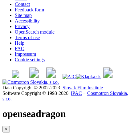
Contact
Feedback form
Site map
Accessibility
Privacy
OpenSearch module
Terms of use
Help
FAQ
Impressum
Cookie settings
Data Copyright © 2002-2023
Slovak Film Institute
Software Copyright © 1993-2026
IPAC
-
Cosmotron Slovakia,
s.r.o.
openseadragon
×