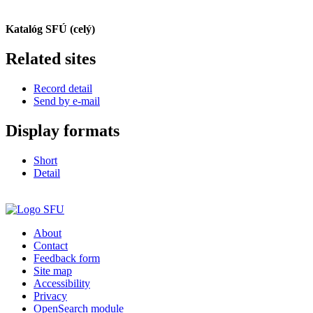
Katalóg SFÚ (celý)
Related sites
Record detail
Send by e-mail
Display formats
Short
Detail
About
Contact
Feedback form
Site map
Accessibility
Privacy
OpenSearch module