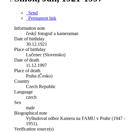
Send
Permanent link
Information note
český fotograf a kameraman
Date of birthday
30.12.1921
Place of birthday
Lučenec (Slovensko)
Date of death
11.12.1997
Place of death
Praha (Česko)
Country
Czech Republic
Language
czech
Sex
male
Biographical note
Vyštudoval odbor Kamera na FAMU v Prahe (1947 -
1951).
Verification source(s)