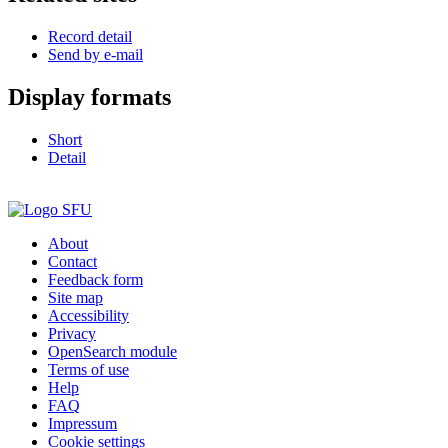
Record detail
Send by e-mail
Display formats
Short
Detail
About
Contact
Feedback form
Site map
Accessibility
Privacy
OpenSearch module
Terms of use
Help
FAQ
Impressum
Cookie settings