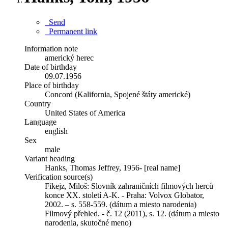
Send
Permanent link
Information note
americký herec
Date of birthday
09.07.1956
Place of birthday
Concord (Kalifornia, Spojené štáty americké)
Country
United States of America
Language
english
Sex
male
Variant heading
Hanks, Thomas Jeffrey, 1956- [real name]
Verification source(s)
Fikejz, Miloš: Slovník zahraničních filmových herců
konce XX. století A-K. - Praha: Volvox Globator,
2002. – s. 558-559. (dátum a miesto narodenia)
Filmový přehled. - č. 12 (2011), s. 12. (dátum a miesto
narodenia, skutočné meno)