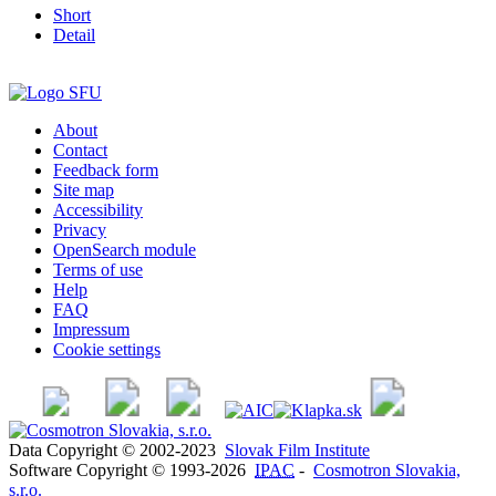
Short
Detail
About
Contact
Feedback form
Site map
Accessibility
Privacy
OpenSearch module
Terms of use
Help
FAQ
Impressum
Cookie settings
Data Copyright © 2002-2023
Slovak Film Institute
Software Copyright © 1993-2026
IPAC
-
Cosmotron Slovakia,
s.r.o.