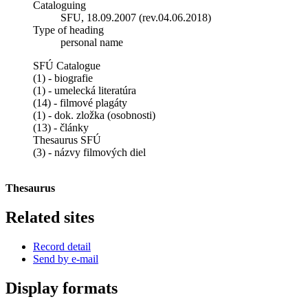
Cataloguing
SFU, 18.09.2007 (rev.04.06.2018)
Type of heading
personal name
SFÚ Catalogue
(1) - biografie
(1) - umelecká literatúra
(14) - filmové plagáty
(1) - dok. zložka (osobnosti)
(13) - články
Thesaurus SFÚ
(3) - názvy filmových diel
Thesaurus
Related sites
Record detail
Send by e-mail
Display formats