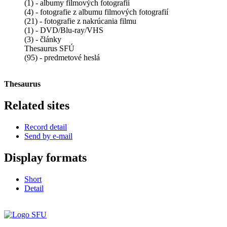
(1) - albumy filmových fotografií
(4) - fotografie z albumu filmových fotografií
(21) - fotografie z nakrúcania filmu
(1) - DVD/Blu-ray/VHS
(3) - články
Thesaurus SFÚ
(95) - predmetové heslá
Thesaurus
Related sites
Record detail
Send by e-mail
Display formats
Short
Detail