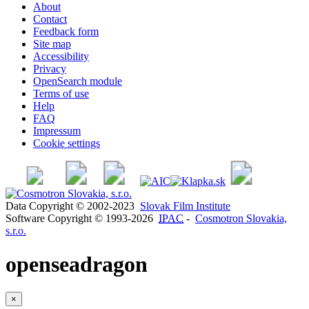
About
Contact
Feedback form
Site map
Accessibility
Privacy
OpenSearch module
Terms of use
Help
FAQ
Impressum
Cookie settings
Data Copyright © 2002-2023
Slovak Film Institute
Software Copyright © 1993-2026
IPAC
-
Cosmotron Slovakia,
s.r.o.
openseadragon
×