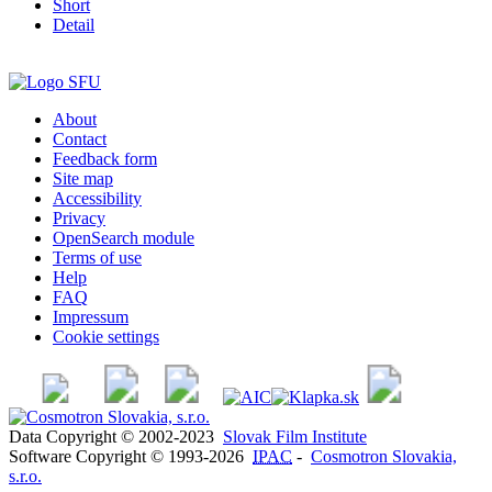
Short
Detail
About
Contact
Feedback form
Site map
Accessibility
Privacy
OpenSearch module
Terms of use
Help
FAQ
Impressum
Cookie settings
Data Copyright © 2002-2023
Slovak Film Institute
Software Copyright © 1993-2026
IPAC
-
Cosmotron Slovakia,
s.r.o.