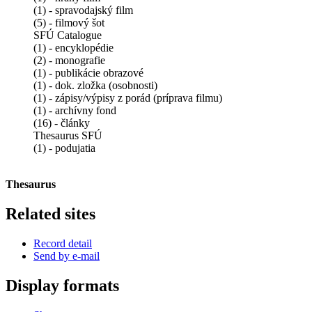
(1) - spravodajský film
(5) - filmový šot
SFÚ Catalogue
(1) - encyklopédie
(2) - monografie
(1) - publikácie obrazové
(1) - dok. zložka (osobnosti)
(1) - zápisy/výpisy z porád (príprava filmu)
(1) - archívny fond
(16) - články
Thesaurus SFÚ
(1) - podujatia
Thesaurus
Related sites
Record detail
Send by e-mail
Display formats