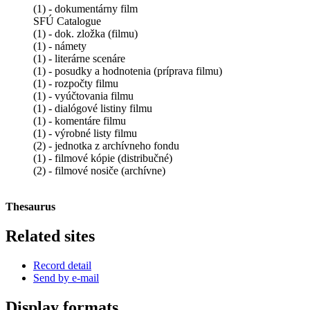
(1) - dokumentárny film
SFÚ Catalogue
(1) - dok. zložka (filmu)
(1) - námety
(1) - literárne scenáre
(1) - posudky a hodnotenia (príprava filmu)
(1) - rozpočty filmu
(1) - vyúčtovania filmu
(1) - dialógové listiny filmu
(1) - komentáre filmu
(1) - výrobné listy filmu
(2) - jednotka z archívneho fondu
(1) - filmové kópie (distribučné)
(2) - filmové nosiče (archívne)
Thesaurus
Related sites
Record detail
Send by e-mail
Display formats