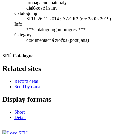
propagačné materiály
dialógové listiny
Cataloguing
SFU, 26.11.2014 ; AACR2 (rev.28.03.2019)
Info
***Cataloguing in progress***
Category
dokumentačná zložka (podujatia)
SFÚ Catalogue
Related sites
Record detail
Send by e-mail
Display formats
Short
Detail