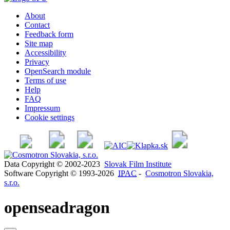
About
Contact
Feedback form
Site map
Accessibility
Privacy
OpenSearch module
Terms of use
Help
FAQ
Impressum
Cookie settings
Data Copyright © 2002-2023
Slovak Film Institute
Software Copyright © 1993-2026
IPAC
-
Cosmotron Slovakia,
s.r.o.
openseadragon