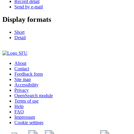
Record detail
Send by e-mail
Display formats
Short
Detail
About
Contact
Feedback form
Site map
Accessibility
Privacy
OpenSearch module
Terms of use
Help
FAQ
Impressum
Cookie settings