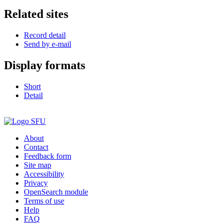
Related sites
Record detail
Send by e-mail
Display formats
Short
Detail
About
Contact
Feedback form
Site map
Accessibility
Privacy
OpenSearch module
Terms of use
Help
FAQ